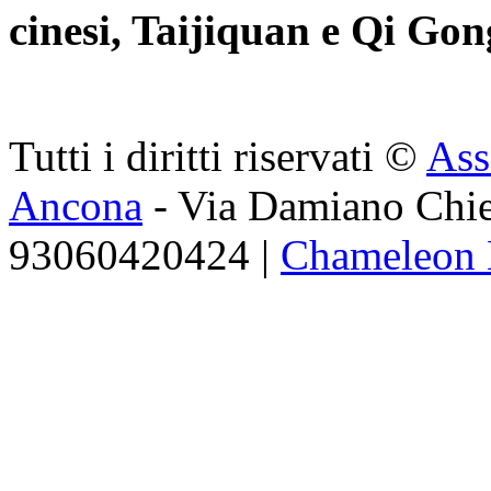
cinesi, Taijiquan e Qi Gon
Tutti i diritti riservati ©
Ass
Ancona
- Via Damiano Chie
93060420424 |
Chameleon 