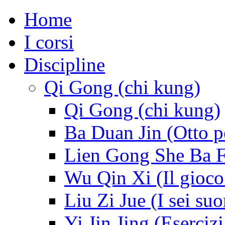
Home
I corsi
Discipline
Qi Gong (chi kung)
Qi Gong (chi kung)
Ba Duan Jin (Otto p
Lien Gong She Ba Fa 
Wu Qin Xi (Il gioco
Liu Zi Jue (I sei suo
Yi Jin Jing (Esercizi