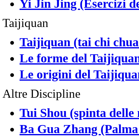
Yi Jin Jing (Esercizi d
Taijiquan
Taijiquan (tai chi chu
Le forme del Taijiqua
Le origini del Taijiqu
Altre Discipline
Tui Shou (spinta delle
Ba Gua Zhang (Palma d