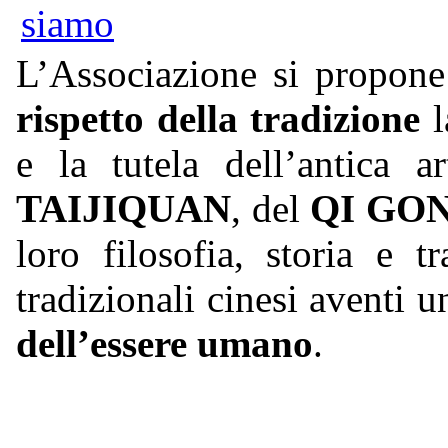
L’Associazione si propon
rispetto della tradizione
l
e la tutela dell’antica a
TAIJIQUAN
, del
QI GO
loro filosofia, storia e t
tradizionali cinesi aventi u
dell’essere umano
.