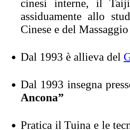
cinesi interne, il Ta
assiduamente allo stu
Cinese e del Massaggio
Dal 1993 è allieva del
G
Dal 1993 insegna pres
Ancona”
Pratica il Tuina e le t