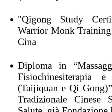
"Qigong Study Certif
Warrior Monk Training
Cina
Diploma in “Massaggi
Fisiochinesiterapia 
(Taijiquan e Qi Gong)”
Tradizionale Cinese
Salute, già Fondazione