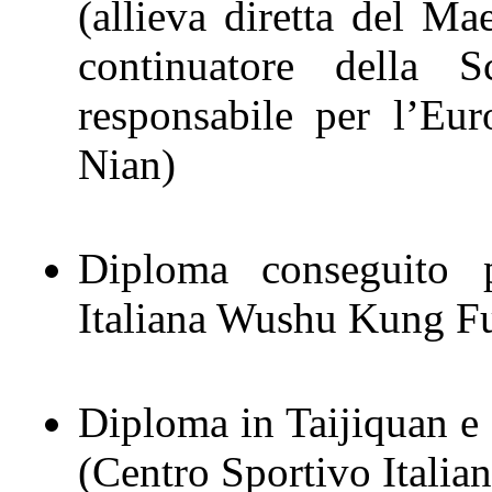
(allieva diretta del M
continuatore della
responsabile per l’Eu
Nian)
Diploma conseguito 
Italiana Wushu Kung F
Diploma in Taijiquan e
(Centro Sportivo Itali