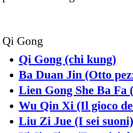
Qi Gong
Qi Gong (chi kung)
Ba Duan Jin (Otto pezz
Lien Gong She Ba Fa (Di
Wu Qin Xi (Il gioco de
Liu Zi Jue (I sei suoni