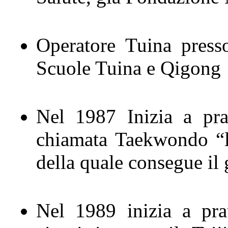
Operatore Tuina press
Scuole Tuina e Qigong
Nel 1987 Inizia a pra
chiamata Taekwondo “l’
della quale consegue il 
Nel 1989 inizia a prat