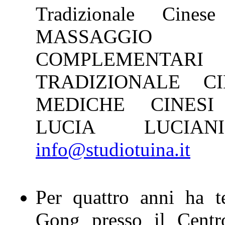
Tradizionale Cin
MASSAGGIO 
COMPLEMENTA
TRADIZIONALE 
MEDICHE CINESI 
LUCIA LUC
info@studiotuina.it
Per quattro anni ha t
Gong presso il Centr