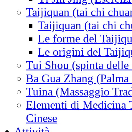
Taijiquan (tai chi chua
Taijiquan (tai chi c
Le forme del Taijiq
Le origini del Taiji
Tui Shou (spinta delle
Ba Gua Zhang (Palma d
Tuina (Massaggio Trad
Elementi di Medicina T
Cinese
Attività