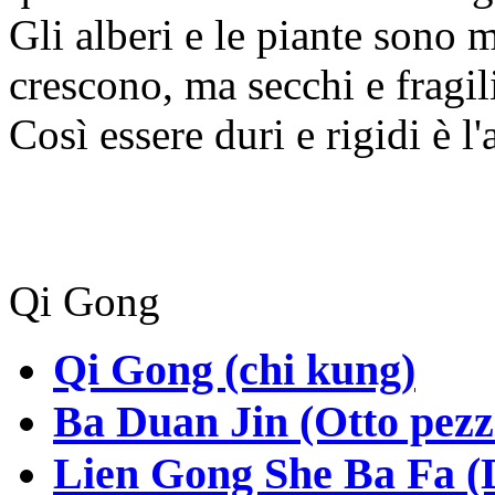
Gli alberi e le piante sono 
crescono, ma secchi e fragil
Così essere duri e rigidi è l
Qi Gong
Qi Gong (chi kung)
Ba Duan Jin (Otto pezzi
Lien Gong She Ba Fa (Di