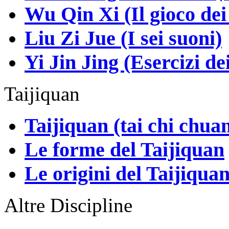
Wu Qin Xi (Il gioco dei
Liu Zi Jue (I sei suoni)
Yi Jin Jing (Esercizi de
Taijiquan
Taijiquan (tai chi chua
Le forme del Taijiquan
Le origini del Taijiqua
Altre Discipline