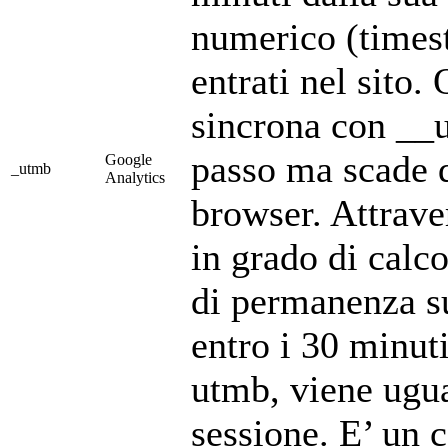
numerico (times
entrati nel sito
sincrona con __u
passo ma scade q
Google
_utmb
Analytics
browser. Attrave
in grado di calc
di permanenza su
entro i 30 minut
utmb, viene ugu
sessione. E’ un 