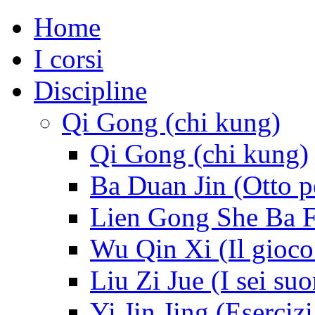
Home
I corsi
Discipline
Qi Gong (chi kung)
Qi Gong (chi kung)
Ba Duan Jin (Otto p
Lien Gong She Ba Fa 
Wu Qin Xi (Il gioco
Liu Zi Jue (I sei suo
Yi Jin Jing (Esercizi