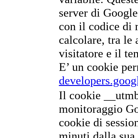
server di Google
con il codice di
calcolare, tra le 
visitatore e il t
E’ un cookie pe
developers.goog
Il cookie __utmb 
monitoraggio Goo
cookie di sessio
minuti dalla sua 