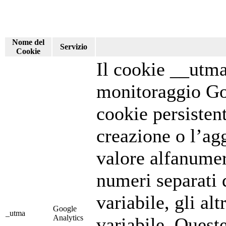
Nome del
Servizio
Cookie
Il cookie __utma 
monitoraggio Goo
cookie persisten
creazione o l’ag
valore alfanumer
numeri separati 
variabile, gli alt
Google
_utma
Analytics
variabile. Quest