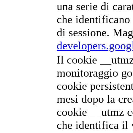
una serie di car
che identificano
di sessione. Mag
developers.goog
Il cookie __utmz 
monitoraggio goo
cookie persisten
mesi dopo la cre
cookie __utmz c
che identifica i