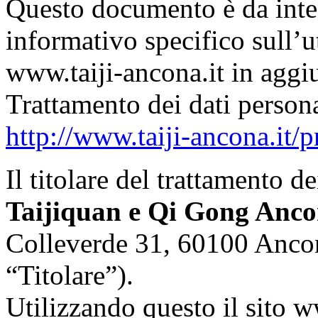
Questo documento è da int
informativo specifico sull’u
www.taiji-ancona.it in aggiu
Trattamento dei dati persona
http://www.taiji-ancona.it/p
Il titolare del trattamento de
Taijiquan e Qi Gong Anc
Colleverde 31, 60100 Ancon
“Titolare”).
Utilizzando questo il sito w