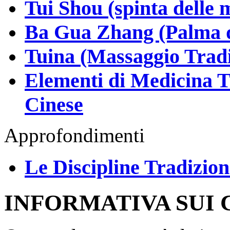
Tui Shou (spinta delle 
Ba Gua Zhang (Palma d
Tuina (Massaggio Tradi
Elementi di Medicina Tr
Cinese
Approfondimenti
Le Discipline Tradiziona
INFORMATIVA SUI