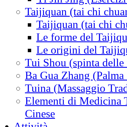
Taijiquan (tai chi chua
Taijiquan (tai chi c
Le forme del Taijiq
Le origini del Taiji
Tui Shou (spinta delle
Ba Gua Zhang (Palma d
Tuina (Massaggio Trad
Elementi di Medicina T
Cinese
Attività