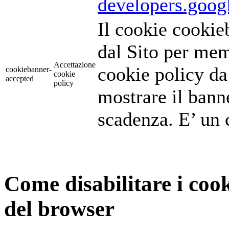
developers.goog
Il cookie cookie
dal Sito per mem
Accettazione
cookie policy da 
cookiebanner-
cookie
accepted
policy
mostrare il banne
scadenza. E’ un
Come disabilitare i coo
del browser