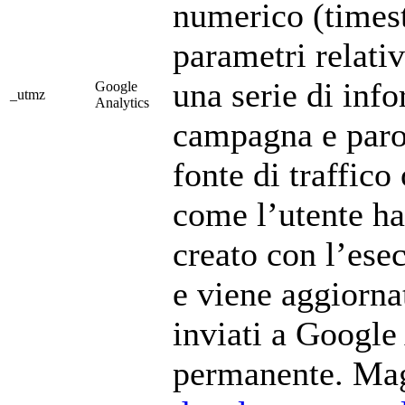
numerico (timest
parametri relativ
una serie di info
Google
_utmz
Analytics
campagna e paro
fonte di traffic
come l’utente ha 
creato con l’esec
e viene aggiorna
inviati a Google
permanente. Mag