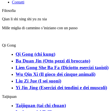
Contatti
Filosofia
Qian li shi xing shi yu zu xia
Mille miglia di cammino s’iniziano con un passo
Qi Gong
Qi Gong (chi kung)
Ba Duan Jin (Otto pezzi di broccato)
Lien Gong She Ba Fa (Diciotto esercizi taoisti)
Wu Qin Xi (Il gioco dei cinque animali)
Liu Zi Jue (I sei suoni)
Yi Jin Jing (Esercizi dei tendini e dei muscoli)
Taijiquan
Taijiquan (tai chi chuan)