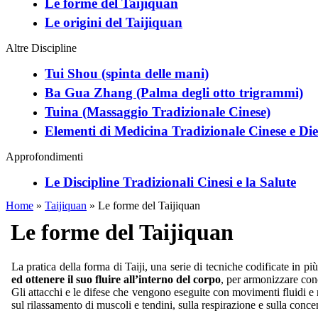
Le forme del Taijiquan
Le origini del Taijiquan
Altre Discipline
Tui Shou (spinta delle mani)
Ba Gua Zhang (Palma degli otto trigrammi)
Tuina (Massaggio Tradizionale Cinese)
Elementi di Medicina Tradizionale Cinese e Die
Approfondimenti
Le Discipline Tradizionali Cinesi e la Salute
Home
»
Taijiquan
»
Le forme del Taijiquan
Le forme del Taijiquan
La pratica della forma di Taiji, una serie di tecniche codificate in 
ed ottenere il suo fluire all’interno del corpo
, per armonizzare conc
Gli attacchi e le difese che vengono eseguite con movimenti fluidi e ril
sul rilassamento di muscoli e tendini, sulla respirazione e sulla conce