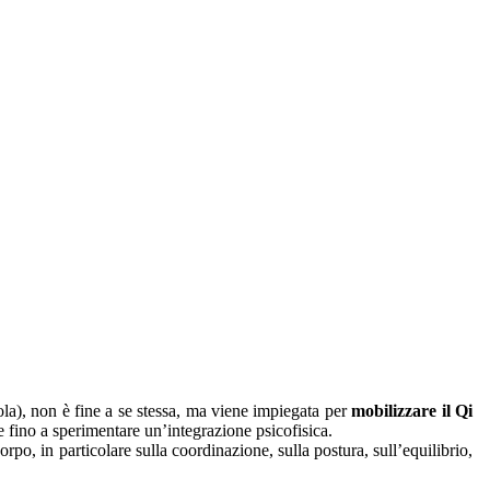
ola), non è fine a se stessa, ma viene impiegata per
mobilizzare il Qi
e fino a sperimentare un’integrazione psicofisica.
orpo, in particolare sulla coordinazione, sulla postura, sull’equilibrio,