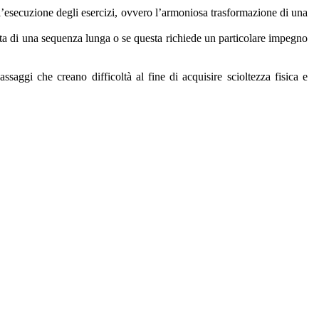
 l’esecuzione degli esercizi, ovvero l’armoniosa trasformazione di una
atta di una sequenza lunga o se questa richiede un particolare impegno
ssaggi che creano difficoltà al fine di acquisire scioltezza fisica e