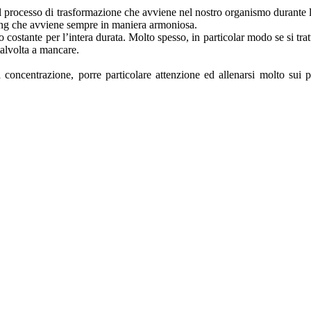
 il processo di trasformazione che avviene nel nostro organismo durante
ng che avviene sempre in maniera armoniosa.
costante per l’intera durata. Molto spesso, in particolar modo se si tr
 talvolta a mancare.
a concentrazione, porre particolare attenzione ed allenarsi molto sui pa