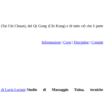
an (Tai Chi Chuan), del Qi Gong (Chi Kung) e di tutto ciò che è parte
Informazioni
|
Corsi
|
Discipline
|
Contatti
Studio di Massaggio Tuina, tecniche