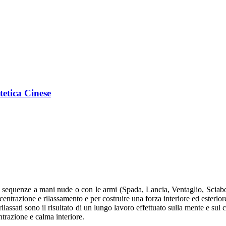
tetica Cinese
più sequenze a mani nude o con le armi (Spada, Lancia, Ventaglio, Sciab
entrazione e rilassamento e per costruire una forza interiore ed esterior
assati sono il risultato di un lungo lavoro effettuato sulla mente e sul c
ntrazione e calma interiore.