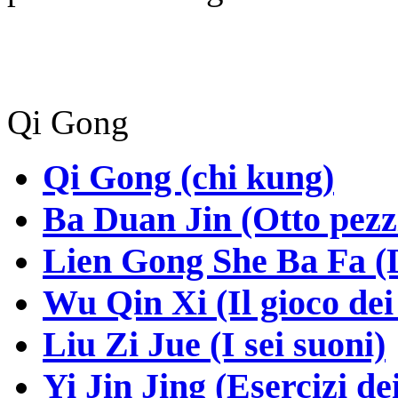
Qi Gong
Qi Gong (chi kung)
Ba Duan Jin (Otto pezzi
Lien Gong She Ba Fa (Di
Wu Qin Xi (Il gioco dei
Liu Zi Jue (I sei suoni)
Yi Jin Jing (Esercizi de