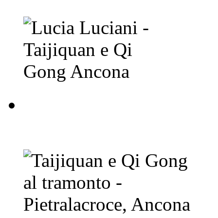
Taijiquan e Qi Gong a
Ancona