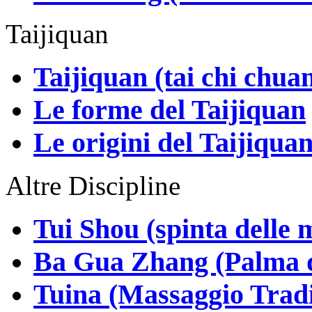
Taijiquan
Taijiquan (tai chi chua
Le forme del Taijiquan
Le origini del Taijiqua
Altre Discipline
Tui Shou (spinta delle 
Ba Gua Zhang (Palma d
Tuina (Massaggio Tradi