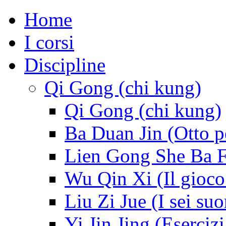
Home
I corsi
Discipline
Qi Gong (chi kung)
Qi Gong (chi kung)
Ba Duan Jin (Otto p
Lien Gong She Ba Fa 
Wu Qin Xi (Il gioco
Liu Zi Jue (I sei suo
Yi Jin Jing (Esercizi