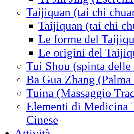
Taijiquan (tai chi chua
Taijiquan (tai chi c
Le forme del Taijiq
Le origini del Taiji
Tui Shou (spinta delle
Ba Gua Zhang (Palma d
Tuina (Massaggio Trad
Elementi di Medicina T
Cinese
Attività