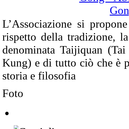
L’Associazione si propone
rispetto della tradizione, l
denominata Taijiquan (Ta
Kung) e di tutto ciò che è p
storia e filosofia
Foto
Corsi di Taijiquan e