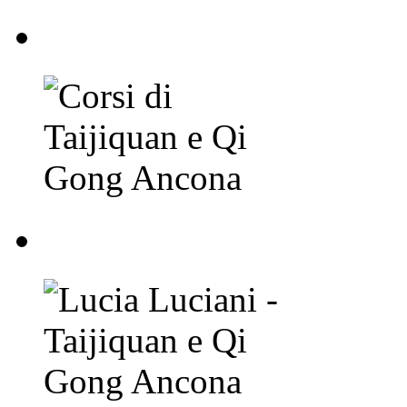
Corsi di Taijiquan e
Lucia Luciani - Taij