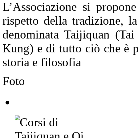
L’Associazione si propone
rispetto della tradizione, l
denominata Taijiquan (Ta
Kung) e di tutto ciò che è p
storia e filosofia
Foto
Corsi di Taijiquan e