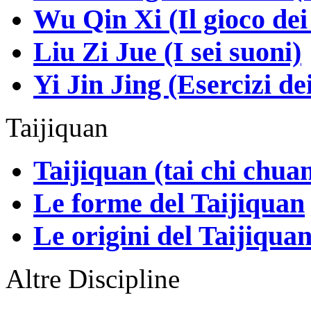
Wu Qin Xi (Il gioco dei
Liu Zi Jue (I sei suoni)
Yi Jin Jing (Esercizi de
Taijiquan
Taijiquan (tai chi chua
Le forme del Taijiquan
Le origini del Taijiqua
Altre Discipline