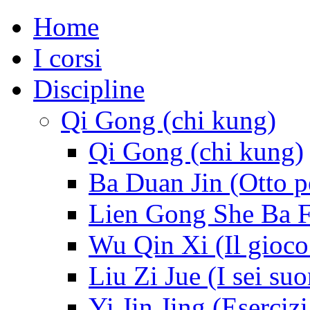
Home
I corsi
Discipline
Qi Gong (chi kung)
Qi Gong (chi kung)
Ba Duan Jin (Otto p
Lien Gong She Ba Fa 
Wu Qin Xi (Il gioco
Liu Zi Jue (I sei suo
Yi Jin Jing (Esercizi