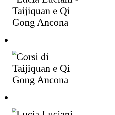
Corsi di Taijiquan e
Lucia Luciani - Taij