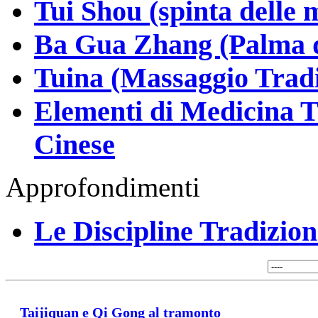
Tui Shou (spinta delle 
Ba Gua Zhang (Palma d
Tuina (Massaggio Tradi
Elementi di Medicina Tr
Cinese
Approfondimenti
Le Discipline Tradiziona
Taijiquan e Qi Gong al tramonto