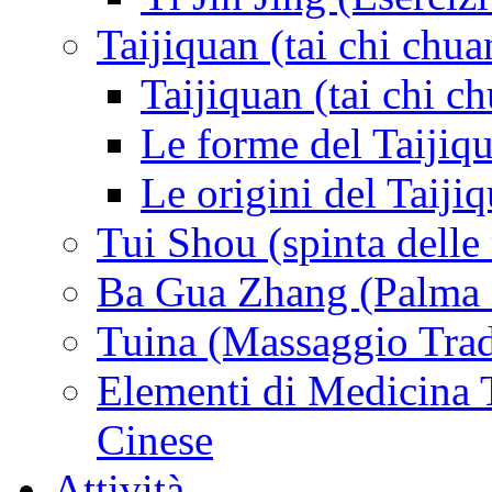
Taijiquan (tai chi chua
Taijiquan (tai chi c
Le forme del Taijiq
Le origini del Taiji
Tui Shou (spinta delle
Ba Gua Zhang (Palma d
Tuina (Massaggio Trad
Elementi di Medicina T
Cinese
Attività