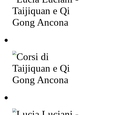
Corsi di Taijiquan e
Lucia Luciani - Taij