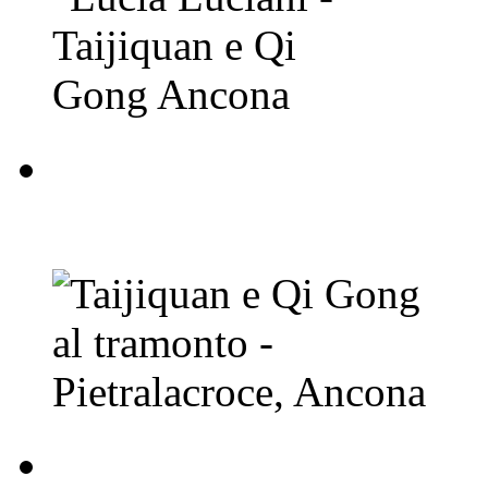
Taijiquan e Qi Gong a
Ancona
Corsi di Taijiquan e