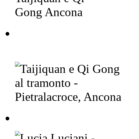
Taijiquan e Qi Gong a
Ancona
Lucia Luciani - Taij