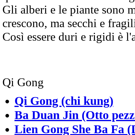
Gli alberi e le piante sono 
crescono, ma secchi e fragil
Così essere duri e rigidi è l
Qi Gong
Qi Gong (chi kung)
Ba Duan Jin (Otto pezzi
Lien Gong She Ba Fa (Di